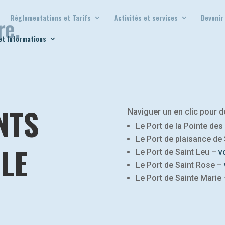
Règlementations et Tarifs
Activités et services
Devenir
et Informations
NTS
Naviguer un en clic pour dé
Le Port de la Pointe des
Le Port de plaisance de 
ILE
Le Port de Saint Leu –
vo
Le Port de Saint Rose –
Le Port de Sainte Marie